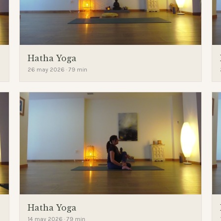
Hatha Yoga
26 may 2026 · 79 min
Hatha Yoga
14 may 2026 · 79 min