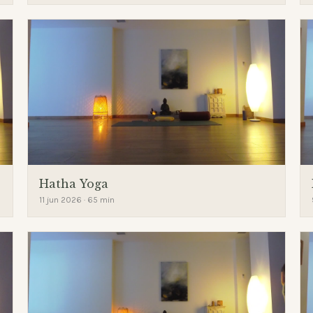
Hatha Yoga
11 jun 2026 · 65 min