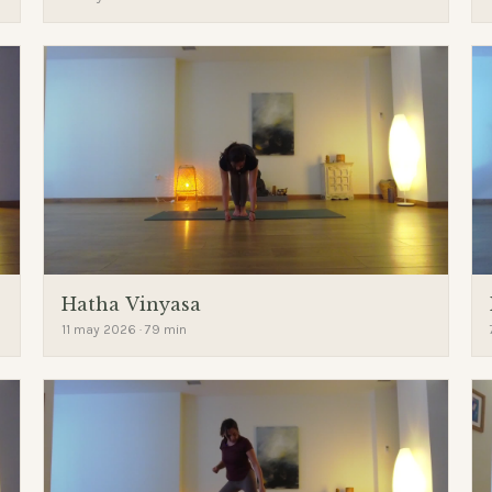
Hatha Vinyasa
11 may 2026 · 79 min