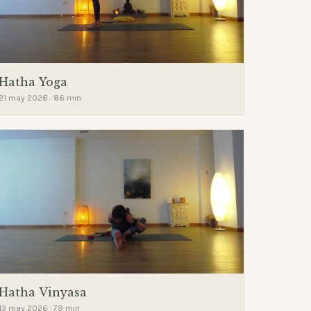
Hatha Yoga
21 may 2026 · 86 min
Hatha Vinyasa
13 may 2026 · 79 min