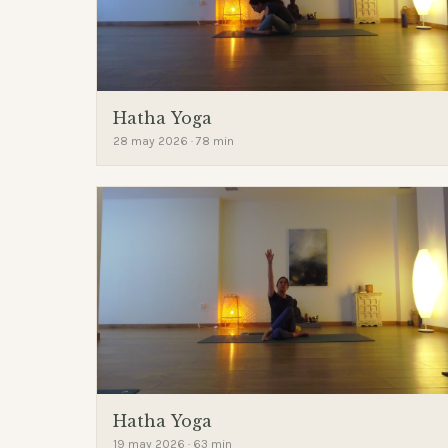
Hatha Yoga
28 may 2026 · 78 min
Hatha Yoga
19 may 2026 · 63 min