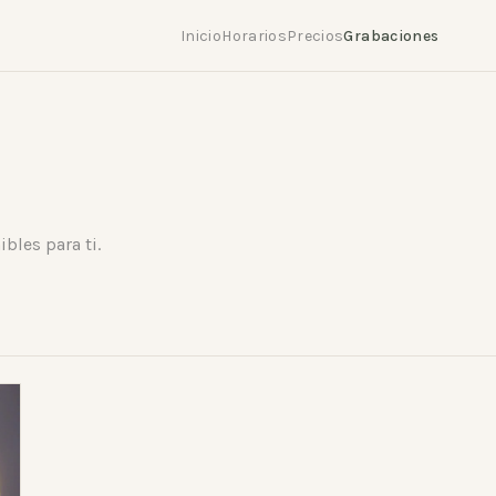
Inicio
Horarios
Precios
Grabaciones
bles para ti.