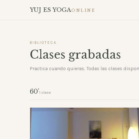
YUJ ES YOGA
ONLINE
BIBLIOTECA
Clases grabadas
Practica cuando quieras. Todas las clases disponi
60’
1 clase