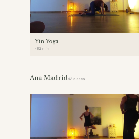
Yin Yoga
· 62 min
Ana Madrid
42 clases